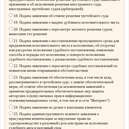
признании и об исполнении решения иностранного суда,
иностранных третейских судов (арбитражей)
18. Подача заявления об отмене решения третейского суда
19. Подача заявления о выдаче дубликата исполнительного листа
20. Подача заявления о пересмотре заочного решения судом,
вынесшим это решение
21. Подача заявления о восстановлении пропущенного срока для
предъявления исполнительного листа к исполнению, об отсрочке
или рассрочке исполнения судебного постановления, изменении
способа и порядка его исполнения, о повороте исполнения
судебного постановления, о разъяснении судебного постановления
22. Подача заявления о пересмотре судебных постановлений по
новым или вновь открывшимся обстоятельствам
23. Подача заявления об обеспечении иска, в том числе иска,
рассматриваемого в третейском суде, о замене обеспечительной
меры, об отмене обеспечения (за исключением заявлений о
принятии предварительных обеспечительных мер защиты
авторских и (или) смежных прав в информационно-
телекоммуникационных сетях, в том числе в сети "Интернет")
24. Подача заявления по делам о взыскании алиментов
25. Подача административного искового заявления о
присуждении компенсации за нарушение права на
судопроизводство в разумный срок или права на исполнение
судебного акта в разумный срок