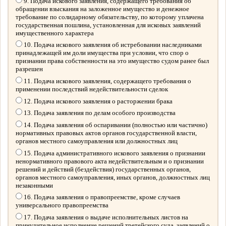
9. Подача искового заявления, содержащего требования об
обращении взыскания на заложенное имущество и денежное
требование по солидарному обязательству, по которому уплачена
государственная пошлина, установленная для исковых заявлений
имущественного характера
10. Подача искового заявления об истребовании наследниками
принадлежащей им доли имущества при условии, что спор о
признании права собственности на это имущество судом ранее был
разрешен
11. Подача искового заявления, содержащего требования о
применении последствий недействительности сделок
12. Подача искового заявления о расторжении брака
13. Подача заявления по делам особого производства
14. Подача заявления об оспаривании (полностью или частично)
нормативных правовых актов органов государственной власти,
органов местного самоуправления или должностных лиц
15. Подача административного искового заявления о признании
ненормативного правового акта недействительным и о признании
решений и действий (бездействия) государственных органов,
органов местного самоуправления, иных органов, должностных лиц
незаконными
16. Подача заявления о правопреемстве, кроме случаев
универсального правопреемства
17. Подача заявления о выдаче исполнительных листов на
принудительное исполнение решений третейского суда, заявлений о