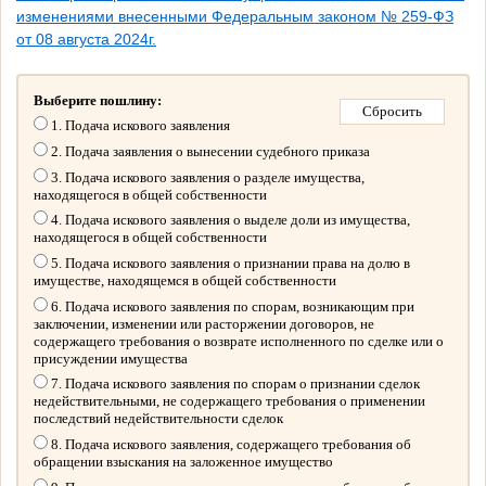
изменениями внесенными Федеральным законом № 259-ФЗ
от 08 августа 2024г.
Выберите пошлину:
1. Подача искового заявления
2. Подача заявления о вынесении судебного приказа
3. Подача искового заявления о разделе имущества,
находящегося в общей собственности
4. Подача искового заявления о выделе доли из имущества,
находящегося в общей собственности
5. Подача искового заявления о признании права на долю в
имуществе, находящемся в общей собственности
6. Подача искового заявления по спорам, возникающим при
заключении, изменении или расторжении договоров, не
содержащего требования о возврате исполненного по сделке или о
присуждении имущества
7. Подача искового заявления по спорам о признании сделок
недействительными, не содержащего требования о применении
последствий недействительности сделок
8. Подача искового заявления, содержащего требования об
обращении взыскания на заложенное имущество