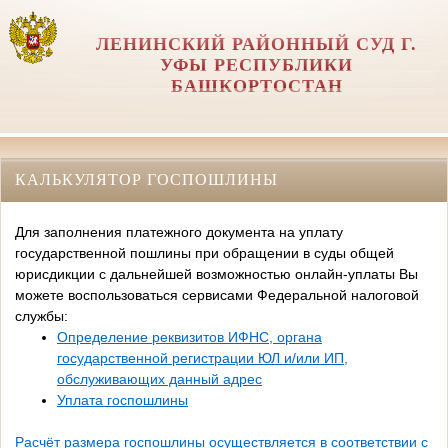
ЛЕНИНСКИЙ РАЙОННЫЙ СУД Г.
УФЫ РЕСПУБЛИКИ
БАШКОРТОСТАН
КАЛЬКУЛЯТОР ГОСПОШЛИНЫ
Для заполнения платежного документа на уплату
государственной пошлины при обращении в суды общей
юрисдикции с дальнейшей возможностью онлайн-уплаты Вы
можете воспользоваться сервисами Федеральной налоговой
службы:
Определение реквизитов ИФНС, органа
государственной регистрации ЮЛ и/или ИП,
обслуживающих данный адрес
Уплата госпошлины
Расчёт размера госпошлины осуществляется в соответствии с